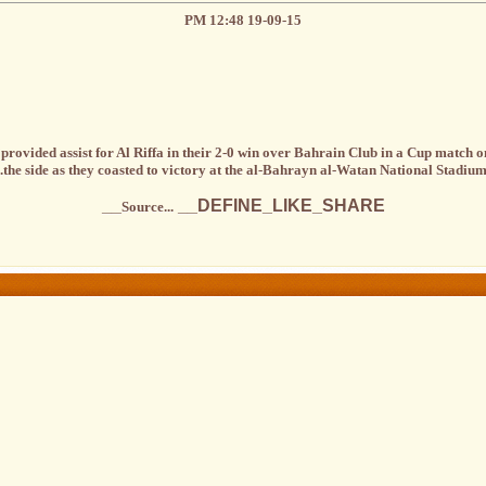
19-09-15 12:48 PM
rovided assist for Al Riffa in their 2-0 win over Bahrain Club in a Cup match on
the side as they coasted to victory at the al-Bahrayn al-Watan National Stadium
__DEFINE_LIKE_SHARE__
Source...