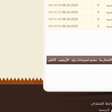
نبية
0
09-20-2015
08:00 AM
نبية
0
09-20-2015
02:20 AM
نبية
0
09-20-2015
01:30 AM
نبية
0
09-19-2015
09:50 PM
الاتصال بنا
-
منتدى استراحات زايد
-
الأرشيف
-
الأعلى
الرئيسية