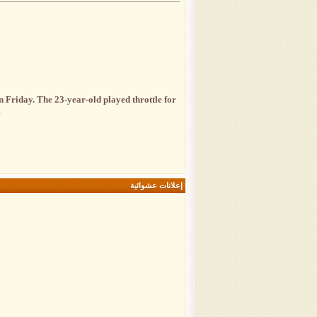
 Friday. The 23-year-old played throttle for
.
إعلانات عشوائية