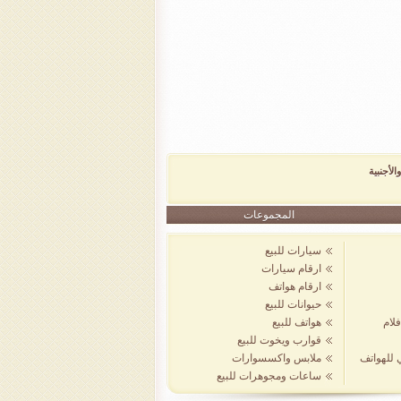
الأجنبية
المجموعات
سيارات للبيع
ارقام سيارات
ارقام هواتف
حيوانات للبيع
لام
هواتف للبيع
قوارب ويخوت للبيع
ي للهواتف
ملابس واكسسوارات
ساعات ومجوهرات للبيع