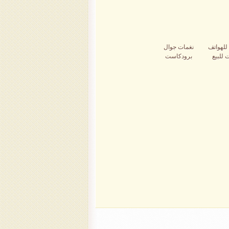
للهواتف
نغمات جوال
 للبيع
برودكاست