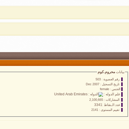
محروم.كوم
بيانات
رقم العضوية :
503
تاريخ التسجيل :
Dec 2007
الجنس :
female
علم الدوله :
المشاركات :
2,100,665
عدد الـنقاط :3341
تقييم المستوى :
2141