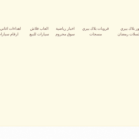
ر بلاك بيري
قروبات بلاك بيري
اخبار رياضية
العاب فلاش
اهداءات اغاني 
سلات رمضان
مسجات
سوق محروم
سيارات للبيع
ارقام سيارات