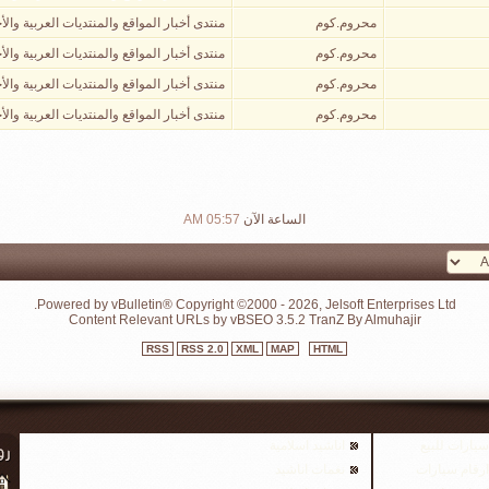
محروم.كوم
منتدى أخبار المواقع والمنتديات العربية والأج
محروم.كوم
منتدى أخبار المواقع والمنتديات العربية والأج
محروم.كوم
منتدى أخبار المواقع والمنتديات العربية والأج
محروم.كوم
منتدى أخبار المواقع والمنتديات العربية والأج
الساعة الآن
05:57 AM
Powered by vBulletin® Copyright ©2000 - 2026, Jelsoft Enterprises Ltd.
Content Relevant URLs by
vBSEO
3.5.2
TranZ By Almuhajir
RSS
RSS 2.0
XML
MAP
HTML
سيارات للبيع
اناشيد اسلامية
ارقام سيارات
نغمات اناشيد