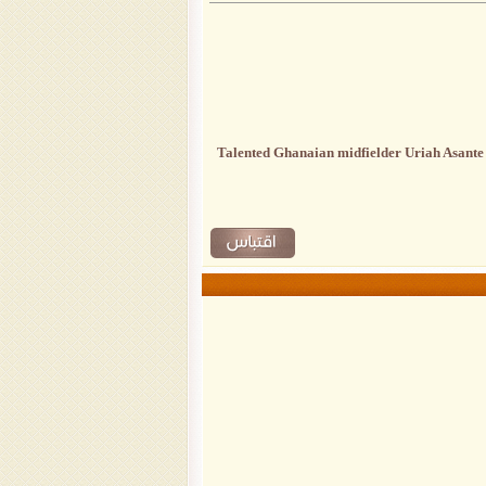
Talented Ghanaian midfielder Uriah Asante p