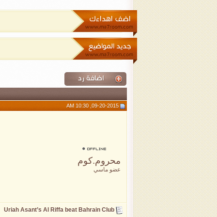
09-20-2015, 10:30 AM
محروم.كوم
عضو ماسي
Uriah Asant’s Al Riffa beat Bahrain Club