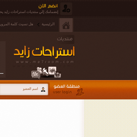
إنضمامك إلي منتديات استراحات زايد يحق
الرئيسية
هل نسيت كلمة المرور 