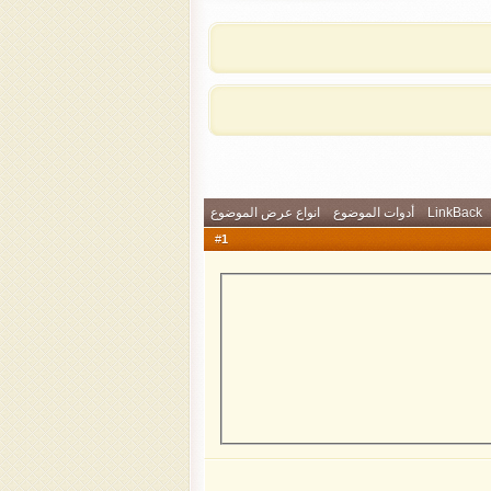
LinkBack
أدوات الموضوع
انواع عرض الموضوع
1
#