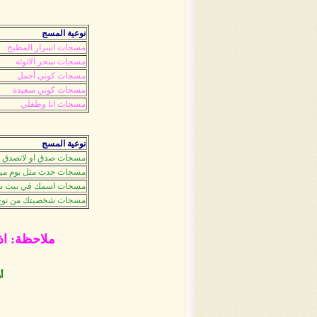
نوعية المسج
مسجات اسرار المطبخ
مسجات سحر الانوثه
مسجات كوني أجمل
مسجات كوني سعيدة
مسجات انا وطفلي
نوعية المسج
مسجات صدق او لاتصدق
مسجات حدث مثل يوم ميل
مسجات اسمك في بيت ش
مسجات شخصيتك من نوع
ملاحظة: اذ
أ