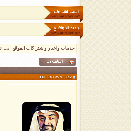
خدمات واخبار واشتراكات الموقع
احدث الاخب
05-30-2012, 05:08 PM