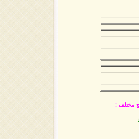
ج مختلف !