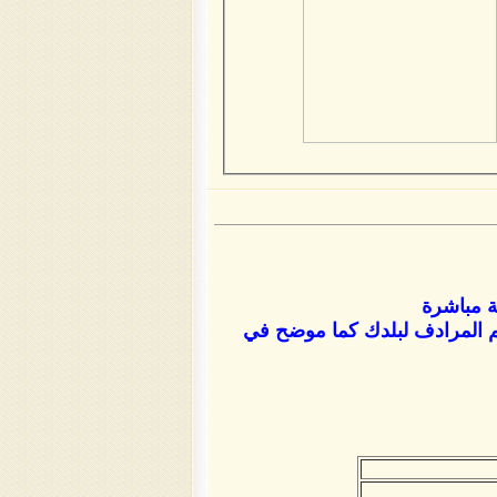
ة مباشرة
قم المرادف لبلدك كما موضح في