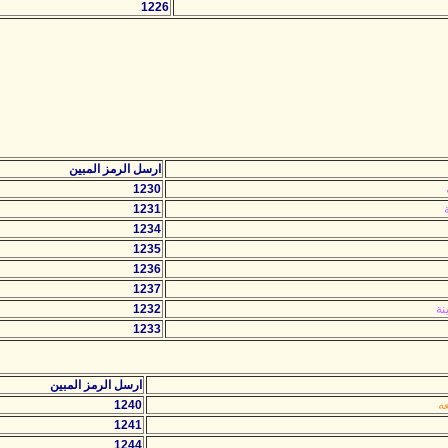
1226
ارسل الرمز المبين
1230
1231
1234
1235
1236
1237
نة
1232
1233
ارسل الرمز المبين
ه
1240
1241
1244