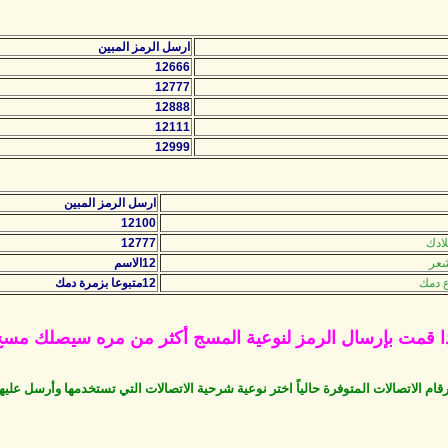
ارسل الرمز المبين
12666
12777
12888
12111
12999
ارسل الرمز المبين
12100
ادك
12777
عر
12الاسم
 دمك
12متبوعا بزمرة دمك
ا قمت بإرسال الرمز لنوعية المسج أكثر من مره سيصلك مس
رقام الاتصالات المتوفرة حالياً اختر نوعية شرحية الاتصالات التي تستخدمها وأرسل عليها