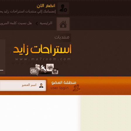
إنضمامك إلي منتديات استراحات زايد يحق
الرئيسية
هل نسيت كلمة المرور 