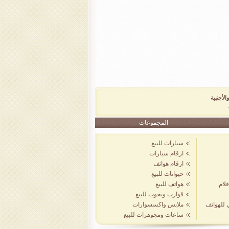
الأجنبية
المجموعات
سيارات للبيع
ارقام سيارات
ارقام هواتف
حيوانات للبيع
لام
هواتف للبيع
قوارب ويخوت للبيع
ي للهواتف
ملابس واكسسوارات
ساعات ومجوهرات للبيع