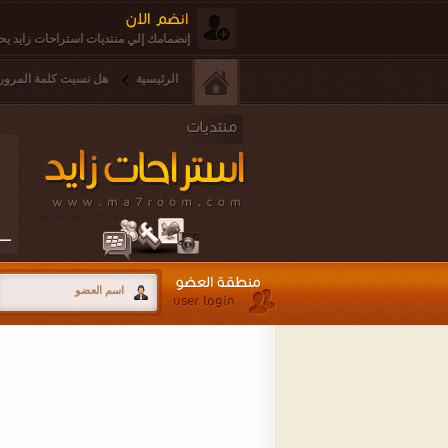
إنضمامك إلي منتديات استراحات زايد يحق
الرئيسية
هل نسيت كلمة المرور 