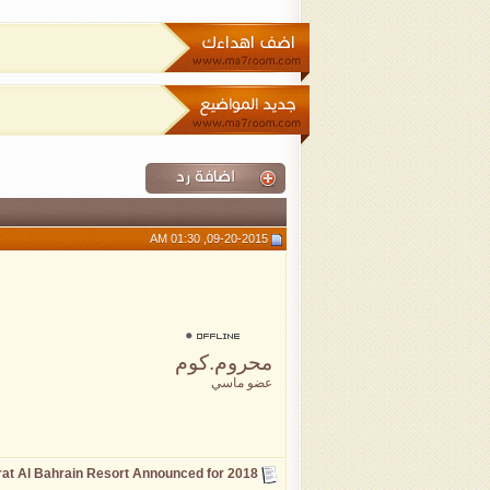
09-20-2015, 01:30 AM
محروم.كوم
عضو ماسي
at Al Bahrain Resort Announced for 2018