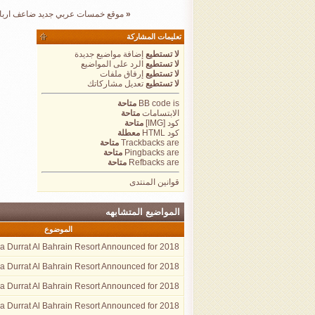
«
موقع خمسات عربي جديد ضاعف اربا
تعليمات المشاركة
لا تستطيع
إضافة مواضيع جديدة
لا تستطيع
الرد على المواضيع
لا تستطيع
إرفاق ملفات
لا تستطيع
تعديل مشاركاتك
is
BB code
متاحة
الابتسامات
متاحة
كود [IMG]
متاحة
كود HTML
معطلة
are
Trackbacks
متاحة
are
Pingbacks
متاحة
are
Refbacks
متاحة
قوانين المنتدى
المواضيع المتشابهه
الموضوع
a Durrat Al Bahrain Resort Announced for 2018
a Durrat Al Bahrain Resort Announced for 2018
a Durrat Al Bahrain Resort Announced for 2018
a Durrat Al Bahrain Resort Announced for 2018