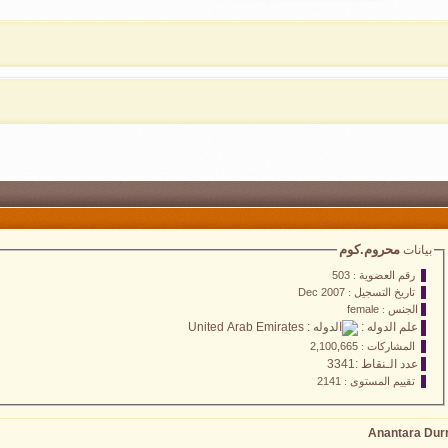
محروم.كوم
بيانات
رقم العضوية :
503
تاريخ التسجيل :
Dec 2007
الجنس :
female
علم الدوله :
المشاركات :
2,100,665
عدد الـنقاط :3341
تقييم المستوى :
2141
Anantara Durr