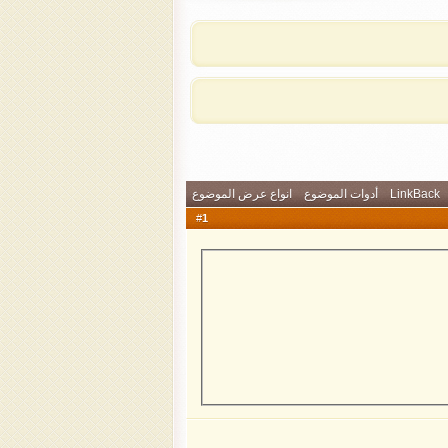
LinkBack
أدوات الموضوع
انواع عرض الموضوع
1
#