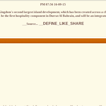
16-09-15 07:56 PM
Kingdom's second largest island development, which has been created across a clu
be the first hospitality component in Durrat Al Bahrain, and will be an integrated .
__DEFINE_LIKE_SHARE__
Source...