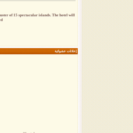
ster of 15 spectacular islands. The hotel will
..
إعلانات عشوائية