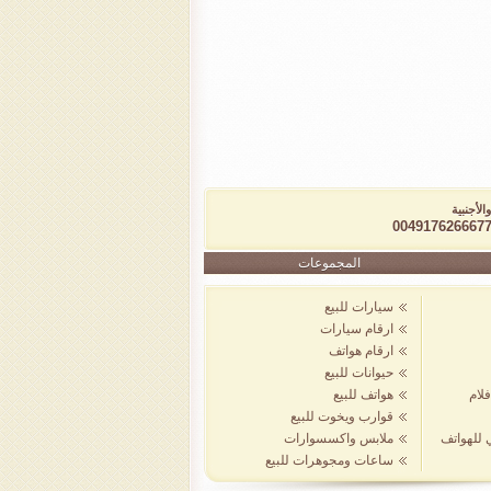
الأجنبية
المجموعات
سيارات للبيع
ارقام سيارات
ارقام هواتف
حيوانات للبيع
لام
هواتف للبيع
قوارب ويخوت للبيع
ي للهواتف
ملابس واكسسوارات
ساعات ومجوهرات للبيع