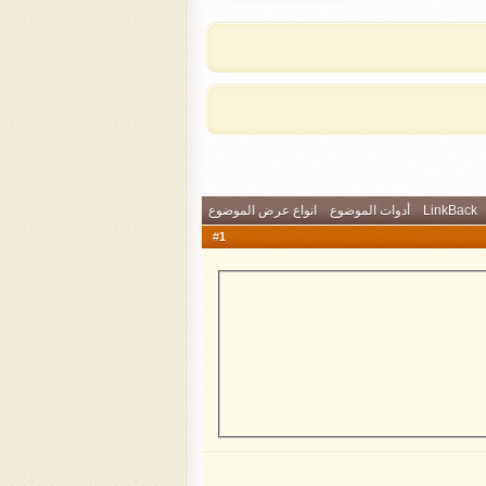
LinkBack
أدوات الموضوع
انواع عرض الموضوع
1
#