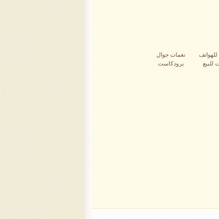
للهواتف
نغمات جوال
 للبيع
برودكاست