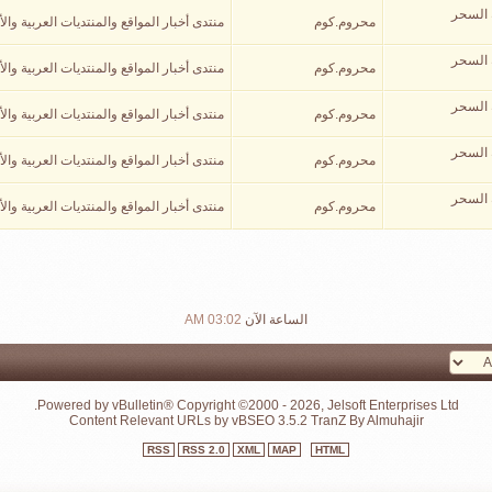
 السحر
محروم.كوم
منتدى أخبار المواقع والمنتديات العربية والأ
 السحر
محروم.كوم
منتدى أخبار المواقع والمنتديات العربية والأ
 السحر
محروم.كوم
منتدى أخبار المواقع والمنتديات العربية والأ
 السحر
محروم.كوم
منتدى أخبار المواقع والمنتديات العربية والأ
 السحر
محروم.كوم
منتدى أخبار المواقع والمنتديات العربية والأ
الساعة الآن
03:02 AM
Powered by vBulletin® Copyright ©2000 - 2026, Jelsoft Enterprises Ltd.
Content Relevant URLs by
vBSEO
3.5.2
TranZ By Almuhajir
RSS
RSS 2.0
XML
MAP
HTML