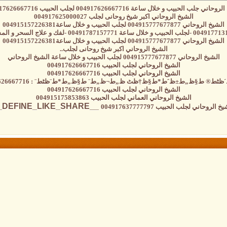
ني جلب الحبيب و خلال ساعة 004917626667716 لجلب الحبيب 004917626667716
الشيخ الروحاني اكبر شيخ روحانى لجلب 004917625000027
الشيخ الروحاني 004915777677877 لجلب الحبيب و خلال ساعة004915157226381
الشيخ الروحاني 004915777677877 لجلب الحبيب و خلال ساعة004915157226381
الشيخ الروحاني اكبر شيخ روحانى لجلب..
الشيخ الروحاني 004915777677877 لجلب الحبيب و خلال ساعة الشيخ الروحاني
الشيخ الروحاني لجلب الحبيب 004917626667716
الشيخ الروحاني لجلب الحبيب 004917626667716
ط® ط§ظ„ط±ظˆط*ط§ظ†ظٹ ظ„ط¬ظ„ط¨ ط§ظ„ط*ط¨ظٹط¨ : 004917626667716
الشيخ الروحاني لجلب الحبيب 004917626667716
الشيخ الروحاني العماني لجلب الحبيب 004915175853863
__DEFINE_LIKE_SHARE__
خ الروحاني لجلب الحبيب 004917637777797