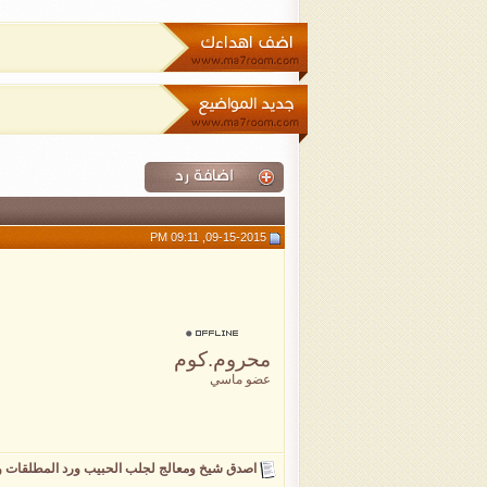
09-15-2015, 09:11 PM
محروم.كوم
عضو ماسي
اصدق شيخ ومعالج لجلب الحبيب ورد المطلقات وفك السحر 16