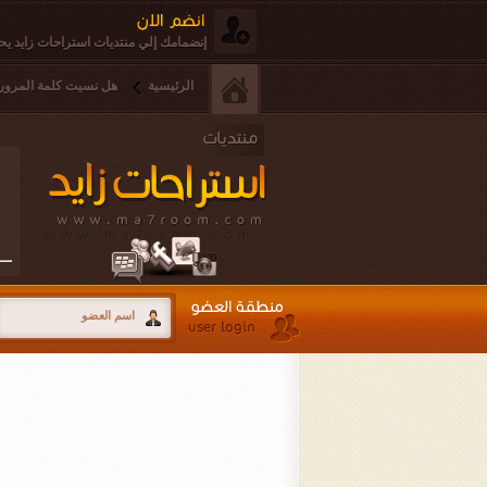
إنضمامك إلي منتديات استراحات زايد يحق
الرئيسية
هل نسيت كلمة المرور 