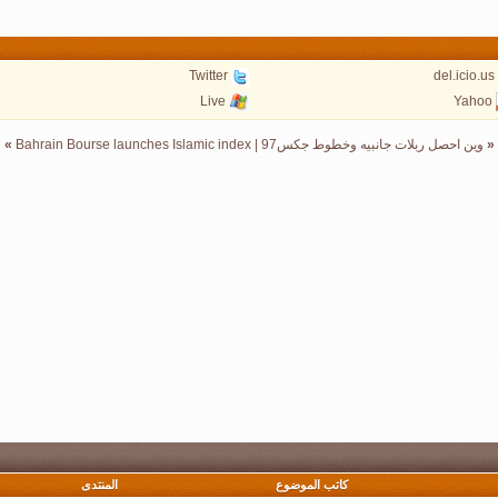
Twitter
del.icio.us
Live
Yahoo
«
وين احصل ربلات جانبيه وخطوط جكس97
|
Bahrain Bourse launches Islamic index
»
كاتب الموضوع
المنتدى