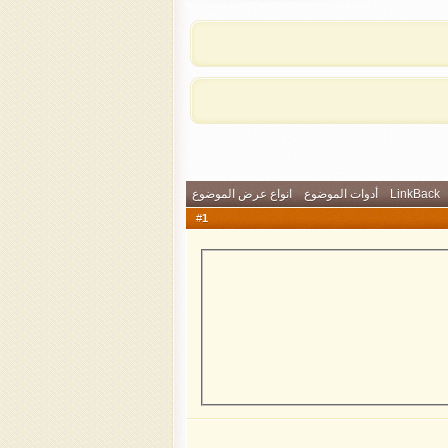
LinkBack
أدوات الموضوع
انواع عرض الموضوع
1
#