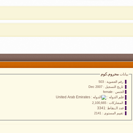
محروم.كوم
بيانات
رقم العضوية :
503
تاريخ التسجيل :
Dec 2007
الجنس :
female
علم الدوله :
المشاركات :
2,100,665
عدد الـنقاط :3341
تقييم المستوى :
2141