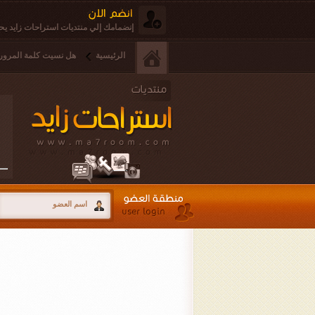
إنضمامك إلي منتديات استراحات زايد يحق
الرئيسية
هل نسيت كلمة المرور 