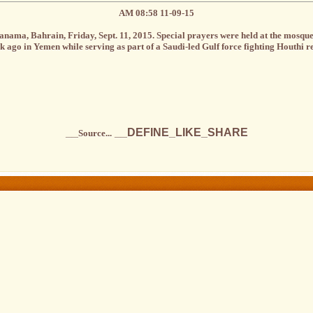
11-09-15 08:58 AM
ma, Bahrain, Friday, Sept. 11, 2015. Special prayers were held at the mosque 
k ago in Yemen while serving as part of a Saudi-led Gulf force fighting Houthi re
__DEFINE_LIKE_SHARE__
Source...