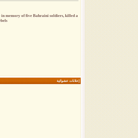
in memory of five Bahraini soldiers, killed a
bels.
إعلانات عشوائية