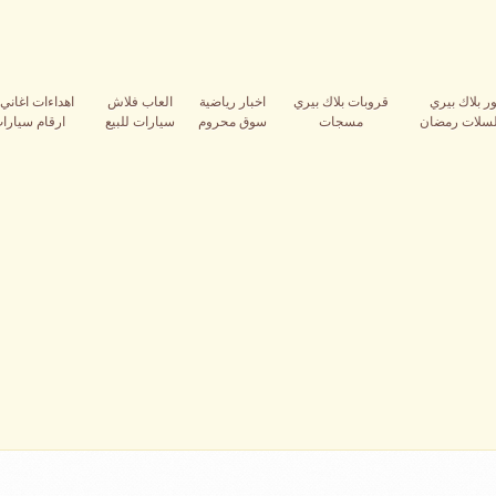
ر بلاك بيري
قروبات بلاك بيري
اخبار رياضية
العاب فلاش
اهداءات اغاني 
سلات رمضان
مسجات
سوق محروم
سيارات للبيع
ارقام سيارات