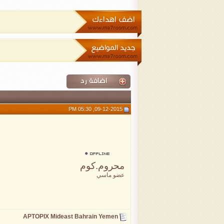
09-12-2015, 05:30 PM
محروم.كوم
عضو ماسي
APTOPIX Mideast Bahrain Yemen