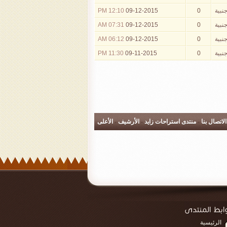
جنبية
0
09-12-2015
12:10 PM
جنبية
0
09-12-2015
07:31 AM
جنبية
0
09-12-2015
06:12 AM
جنبية
0
09-11-2015
11:30 PM
الاتصال بنا
-
منتدى استراحات زايد
-
الأرشيف
-
الأعلى
الرئيسية