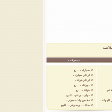
الأجنبية
المجموعات
سيارات للبيع
ارقام سيارات
ارقام هواتف
حيوانات للبيع
لام
هواتف للبيع
قوارب ويخوت للبيع
ي للهواتف
ملابس واكسسوارات
ساعات ومجوهرات للبيع