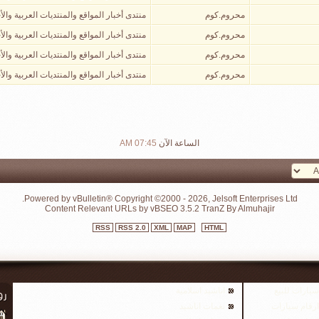
محروم.كوم
منتدى أخبار المواقع والمنتديات العربية والأ
محروم.كوم
منتدى أخبار المواقع والمنتديات العربية والأ
محروم.كوم
منتدى أخبار المواقع والمنتديات العربية والأ
محروم.كوم
منتدى أخبار المواقع والمنتديات العربية والأ
الساعة الآن
07:45 AM
Powered by vBulletin® Copyright ©2000 - 2026, Jelsoft Enterprises Ltd.
Content Relevant URLs by
vBSEO
3.5.2
TranZ By Almuhajir
RSS
RSS 2.0
XML
MAP
HTML
سيارات للبيع
اناشيد اسلامية
ارقام سيارات
نغمات اناشيد