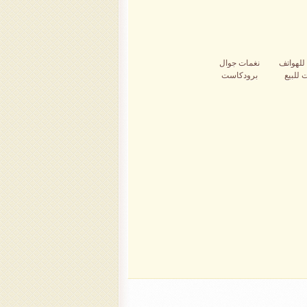
للهواتف
نغمات جوال
 للبيع
برودكاست