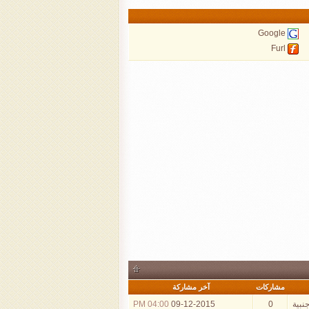
Google
Furl
مشاركات
آخر مشاركة
جنبية
0
09-12-2015
04:00 PM