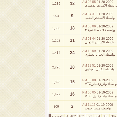
08:55 AM
01-20-2009
12
1,235
واسطة
الاميرهـ الصغيرهـ
04:31 AM
01-20-2009
9
904
بواسطة
الاستندر الذهبي
03:06 AM
01-20-2009
18
1,668
بواسطة
♥دمعه الشوقـ♥
01:44 AM
01-20-2009
11
1,152
بواسطة
الاستندر الذهبي
12:59 AM
01-20-2009
24
1,414
بواسطة
الخيال العيناوي
12:51 AM
01-20-2009
20
2,296
بواسطة
الخيال العيناوي
06:08 PM
01-19-2009
15
1,828
واسطة
ولد_زعبيل_VTC
06:05 PM
01-19-2009
16
1,492
واسطة
ولد_زعبيل_VTC
11:16 AM
01-19-2009
3
809
بواسطة
مستر حبوب
382
383
384
392
432
482
>
الأخيرة
»