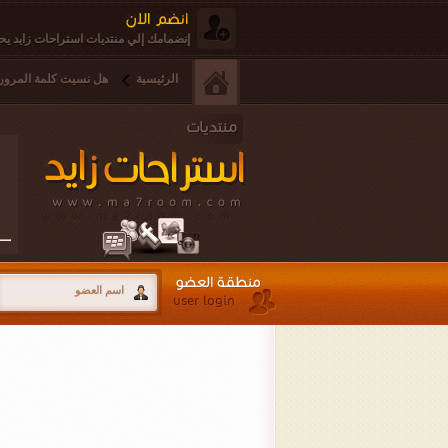
إنضمامك إلي منتديات استراحات زايد يحق
الرئيسية
هل نسيت كلمة المرور 