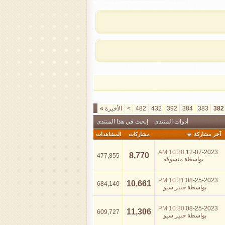
382
383
384
392
432
482
>
الأخيرة
»
أدوات المنتدى
إبحث في هذا المنتدى
آخر مشاركة
مشاركات
المشاهدات
10:38 AM
12-07-2023
8,770
477,855
بواسطة
متسوقه
10:31 PM
08-25-2023
10,661
684,140
بواسطة
خبير سيو
10:30 PM
08-25-2023
11,306
609,727
بواسطة
خبير سيو