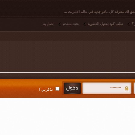
ق لك معرفة كل ماهو جديد في عالم الانترنت ...
؟
طلب كود تفعيل العضوية
بحث متقدم
اتصل بنا
تذكرني !