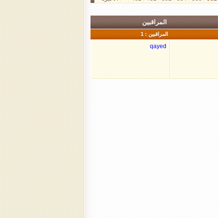
المراقبين
المراقبين : 1
qayed