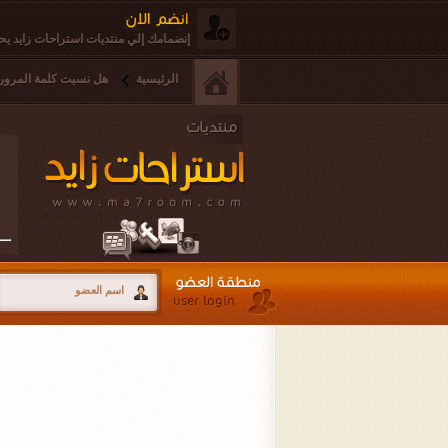
إنضمامك إلي منتديات استراحات زايد يحق
الرئيسية
هل نسيت كلمة المرور 