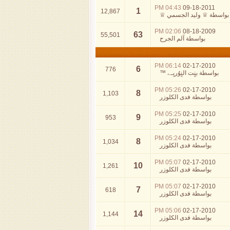
04:43 PM
09-18-2011
1
12,867
بواسطة
♕ وليد الجسمي ♕
02:06 PM
08-18-2009
63
55,501
بواسطة
آلم الجرح
06:14 PM
02-17-2010
6
776
بواسطة
بنٍت النٍوُريِـﮯ ™
05:26 PM
02-17-2010
8
1,103
بواسطة
فدى الكلوزر
05:25 PM
02-17-2010
9
953
بواسطة
فدى الكلوزر
05:24 PM
02-17-2010
8
1,034
بواسطة
فدى الكلوزر
05:07 PM
02-17-2010
10
1,261
بواسطة
فدى الكلوزر
05:07 PM
02-17-2010
7
618
بواسطة
فدى الكلوزر
05:06 PM
02-17-2010
14
1,144
بواسطة
فدى الكلوزر