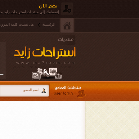
إنضمامك إلي منتديات استراحات زايد يحق
الرئيسية
هل نسيت كلمة المرور 