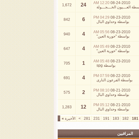
12:20 AM
08-24-2010
24
1,672
سطة
العـــيون الخـــجـــولة
04:29 PM
08-23-2010
6
842
بواسطة
وحداوي البال
05:56 AM
08-23-2010
4
940
بواسطة
"حورية العين"
05:49 AM
08-23-2010
4
647
بواسطة
"حورية العين"
05:48 AM
08-23-2010
1
705
بواسطة
spg
07:59 PM
08-22-2010
4
691
بواسطة
الفرعون النارى
08:10 PM
08-21-2010
2
575
بواسطة
وحداوي البال
05:12 PM
08-21-2010
12
1,283
بواسطة
وحداوي البال
181
182
183
191
231
281
>
الأخيرة
»
المراقبين