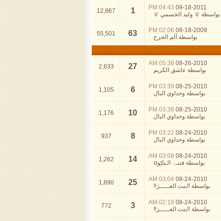
04:43 PM
09-18-2011
1
12,867
بواسطة
♕ وليد الجسمي ♕
02:06 PM
08-18-2009
63
55,501
بواسطة
آلم الجرح
05:38 AM
08-26-2010
27
2,633
بواسطة
عاشق الكريم
03:39 PM
08-25-2010
6
1,105
بواسطة
وحداوي البال
03:38 PM
08-25-2010
10
1,176
بواسطة
وحداوي البال
03:22 PM
08-24-2010
8
937
بواسطة
وحداوي البال
03:08 AM
08-24-2010
14
1,262
بواسطة
فتنـۂ الـڪِوטּ
03:04 AM
08-24-2010
25
1,890
بواسطة
!!بنت العـــــز!!
02:19 AM
08-24-2010
3
772
بواسطة
!!بنت العـــــز!!