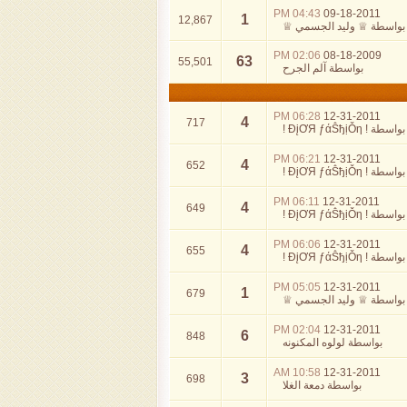
04:43 PM
09-18-2011
1
12,867
بواسطة
♕ وليد الجسمي ♕
02:06 PM
08-18-2009
63
55,501
بواسطة
آلم الجرح
06:28 PM
12-31-2011
4
717
بواسطة
! ĐįƠЯ ƒάṦђịǑη !
06:21 PM
12-31-2011
4
652
بواسطة
! ĐįƠЯ ƒάṦђịǑη !
06:11 PM
12-31-2011
4
649
بواسطة
! ĐįƠЯ ƒάṦђịǑη !
06:06 PM
12-31-2011
4
655
بواسطة
! ĐįƠЯ ƒάṦђịǑη !
05:05 PM
12-31-2011
1
679
بواسطة
♕ وليد الجسمي ♕
02:04 PM
12-31-2011
6
848
بواسطة
لولوه المكنونه
10:58 AM
12-31-2011
3
698
بواسطة
دمعة الغلا