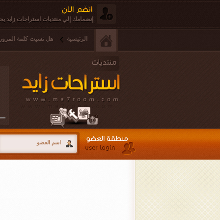
إنضمامك إلي منتديات استراحات زايد يحق
الرئيسية
هل نسيت كلمة المرور 