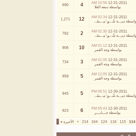
10:56 AM
12-31-2011
4
690
بواسطة
دمعة الغلا
02:34 AM
12-31-2011
12
1,271
واسطة
ذيبہـة شّےـوِٱمِےـسًے
02:30 AM
12-31-2011
2
782
واسطة
ذيبہـة شّےـوِٱمِےـسًے
01:12 AM
12-31-2011
10
906
بواسطة
وجه القمر
01:05 AM
12-31-2011
3
734
بواسطة
وجه القمر
12:05 AM
12-31-2011
5
958
بواسطة
وجه القمر
06:51 PM
12-30-2011
5
945
واسطة
ذيبہـة شّےـوِٱمِےـسًے
05:43 PM
12-30-2011
6
923
بواسطة
جـــابـــر
114
115
116
124
164
214
>
الأخيرة
»