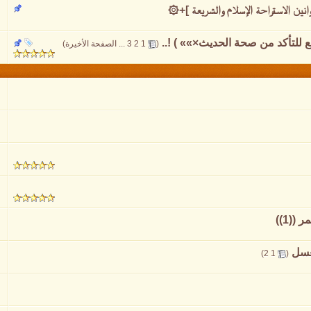
وانين الاستراحة الإسلام والشريعة ]+۞
قع للتأكد من صحة الحديث×»» ) !..
‏
(
1
2
3
...
الصفحة الأخيرة
)
(1))
عسل
‏
)
2
1
(