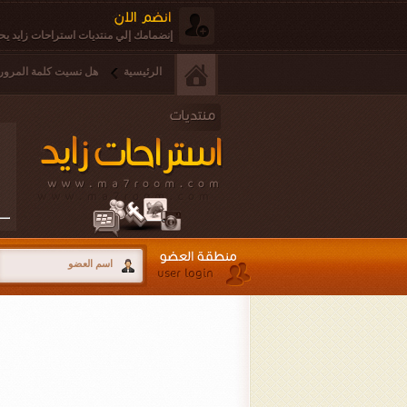
إنضمامك إلي منتديات استراحات زايد يحق
الرئيسية
هل نسيت كلمة المرور 