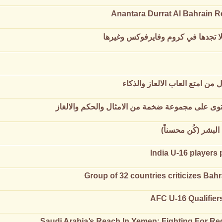
Anantara Durrat Al Bahrain 
ا تجدها في كروم وفايرفوكس وغيرها
حتوى على مجموعة ضخمة من الامثال والحكم والالغاز
لبشر (كُن محسناً)
India U-16 players
Group of 32 countries criticizes Bah
AFC U-16 Qualifiers
Saudi Arabia’s Reach In Yemen: Fighting For R