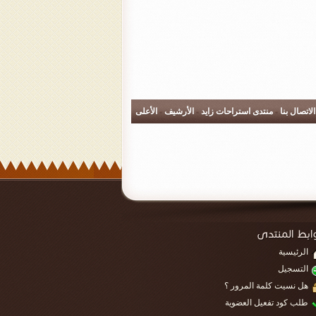
الاتصال بنا
-
منتدى استراحات زايد
-
الأرشيف
-
الأعلى
الرئيسية
التسجيل
هل نسيت كلمة المرور ؟
طلب كود تفعيل العضوية