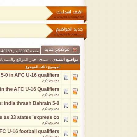
صفحة 28007 من 140759
مواضيع المنتدى
: منتدى أخبار المواقع والمنتديات 
الموضوع
/
كاتب الموضوع
 5-0 in AFC U-16 qualifiers
محروم.كوم
 in the AFC U-16 Qualifiers
محروم.كوم
: India thrash Bahrain 5-0
محروم.كوم
s as 33 states 'express co
محروم.كوم
FC U-16 football qualifiers
محروم.كوم