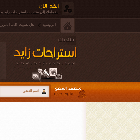
إنضمامك إلي منتديات استراحات زايد يحق
الرئيسية
هل نسيت كلمة المرور 