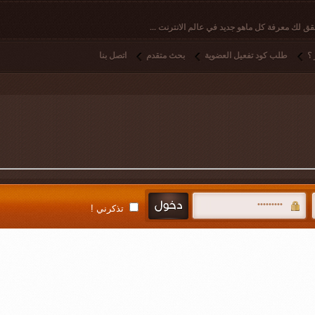
ق لك معرفة كل ماهو جديد في عالم الانترنت ...
؟
طلب كود تفعيل العضوية
بحث متقدم
اتصل بنا
تذكرني !