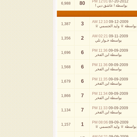
12:01 PM
07-20-2012
80
6,988
بواسطة
! عاشق دبي !
12:10 AM
09-12-2009
3
1,387
بواسطة
♕ وليد الجسمي ♕
02:21 AM
09-11-2009
2
1,356
بواسطة
خـوار تلي
11:36 PM
09-09-2009
6
1,696
بواسطة
ابن الفخر
11:36 PM
09-09-2009
6
1,568
بواسطة
ابن الفخر
11:35 PM
09-09-2009
6
1,679
بواسطة
ابن الفخر
11:34 PM
09-09-2009
7
1,866
بواسطة
ابن الفخر
11:33 PM
09-09-2009
7
1,134
بواسطة
ابن الفخر
08:06 PM
09-09-2009
1
1,157
بواسطة
♕ وليد الجسمي ♕
04:21 AM
09-09-2009